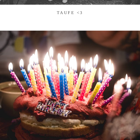
TAUFE <3