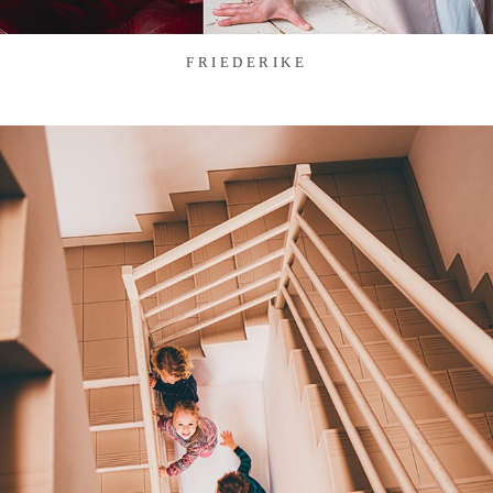
FRIEDERIKE