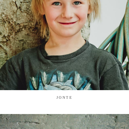
JONTE