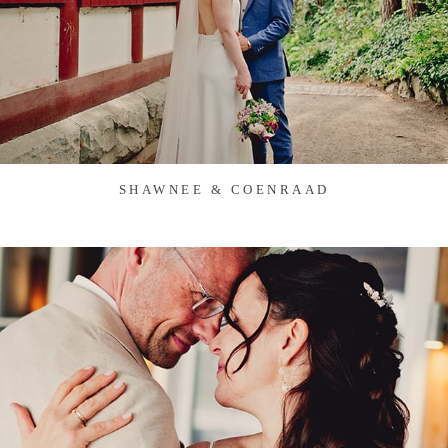
SHAWNEE & COENRAAD